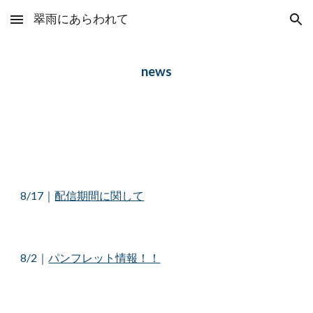
翠雨にあらわれて
Skip to main content
Skip to navigation
news
8/17
｜
配信期間に関して
8/2
｜
パンフレット情報！！